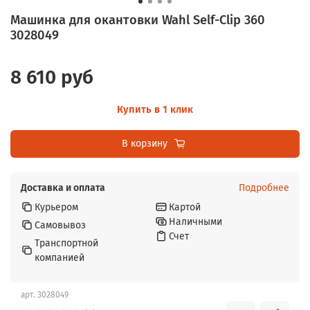
Машинка для окантовки Wahl Self-Clip 360
3028049
8 610 руб
Купить в 1 клик
В корзину
Доставка и оплата
Подробнее
Курьером
Картой
Наличными
Самовывоз
Счет
Транспортной
компанией
арт.
3028049