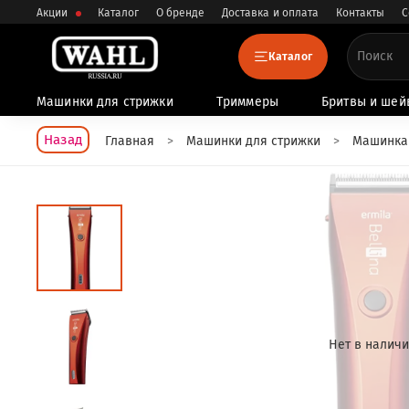
Акции
Каталог
О бренде
Доставка и оплата
Контакты
С
Каталог
Машинки для стрижки
Триммеры
Бритвы и шей
Назад
Главная
Машинки для стрижки
Машинка 
Нет в налич