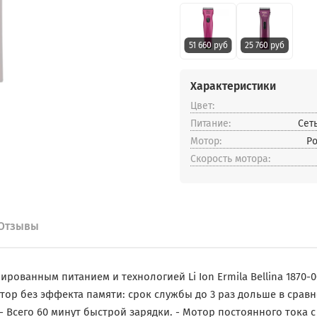
51 660 руб
25 760 руб
Характеристики
Цвет:
Питание:
Сет
Мотор:
Р
Скорость мотора:
Отзывы
ованным питанием и технологией Li Ion Ermila Bellina
1870-0
р без эффекта памяти: срок службы до 3 раз дольше в срав
- Всего 60 минут быстрой зарядки. - Мотор постоянного тока 