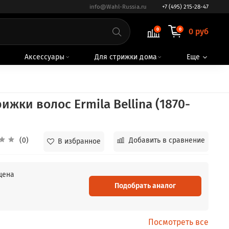
info@Wahl-Russia.ru
+7 (495) 215-28-47
0
0
0 руб
Аксессуары
Для стрижки дома
Еще
жки волос Ermila Bellina (1870-
(0)
Добавить в сравнение
В избранное
цена
Подобрать аналог
Посмотреть все