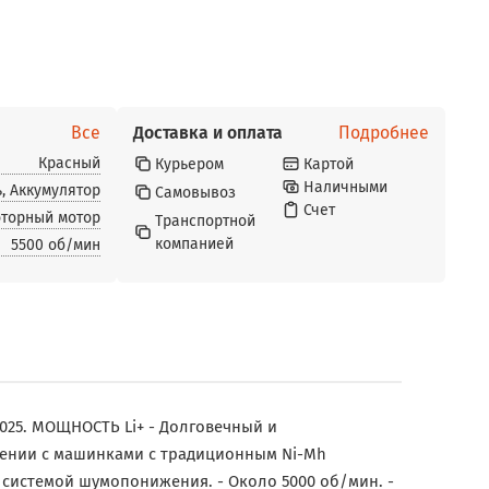
Все
Доставка и оплата
Подробнее
Красный
Курьером
Картой
Наличными
ь, Аккумулятор
Самовывоз
Счет
оторный мотор
Транспортной
компанией
5500 об/мин
025
. МОЩНОСТЬ Li+ - Долговечный и
нении с машинками с традиционным Ni-Mh
с системой шумопонижения. - Около 5000 об/мин. -