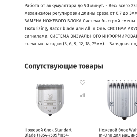
Работа от аккумулятора до 90 минут. - Вес: всего 2
механизмом регулировки длины среза от 0,7 до 3
ЗАМЕНА НОЖЕВОГО БЛОКА Система быстрой смены н
Texturizing, Razor blade или All in One. СИСТЕ
сигналами. СИСТЕМА ВИЗУАЛЬНОГО ИНФОРМИРОВАНИЯ
съемных насадки (3, 6, 9, 12, 18, 25мм). - Зарядна
Сопутствующие товары
Ножевой блок Standart
Ножевой блок Wahl
Blade (1854-7505/1854-
In-One для машин