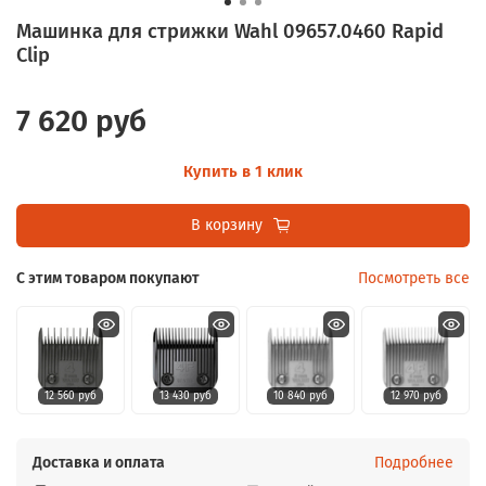
Машинка для стрижки Wahl 09657.0460 Rapid
Clip
7 620 руб
Купить в 1 клик
В корзину
С этим товаром покупают
Посмотреть все
12 560 руб
13 430 руб
10 840 руб
12 970 руб
Доставка и оплата
Подробнее