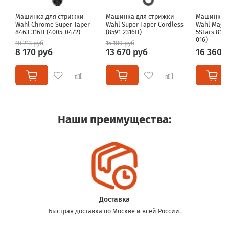
Машинка для стрижки
Машинка для стрижки
Машинка д
Wahl Chrome Super Taper
Wahl Super Taper Cordless
Wahl Magic
8463-316H (4005-0472)
(8591-2316H)
5Stars 8148
016)
10 213 руб
15 189 руб
8 170 руб
13 670 руб
16 360 
Наши преимущества:
Доставка
Быстрая доставка по Москве и всей России.