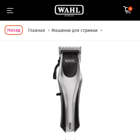
0
Назад
Главная
Машинки для стрижки