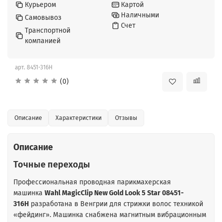
Курьером
Картой
Наличными
Самовывоз
Счет
Транспортной
компанией
арт.
8451-316H
(0)
Описание
Характеристики
Отзывы
Описание
Точные переходы
Профессиональная проводная парикмахерская
машинка
Wahl MagicClip New Gold Look 5 Star 08451-
316H
разработана в Венгрии для стрижки волос техникой
«фейдинг». Машинка снабжена магнитным вибрационным