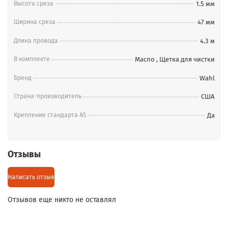
Высота среза
1.5 мм
Ширина среза
47 мм
Длина провода
4.3 м
В комплекте
Масло
,
Щетка для чистки
Бренд
Wahl
Страна-производитель
США
Крепление стандарта А5
Да
Отзывы
Написать отзыв
Отзывов еще никто не оставлял