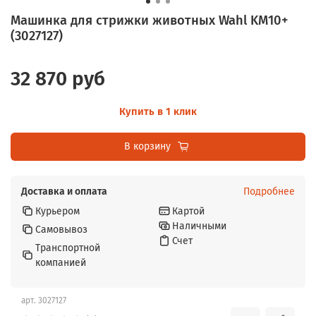
Машинка для стрижки животных Wahl KM10+
(3027127)
32 870 руб
Купить в 1 клик
В корзину
Доставка и оплата
Подробнее
Курьером
Картой
Наличными
Самовывоз
Счет
Транспортной
компанией
арт.
3027127