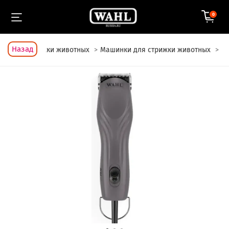
0
Назад
я
Для стрижки животных
Машинки для стрижки животных