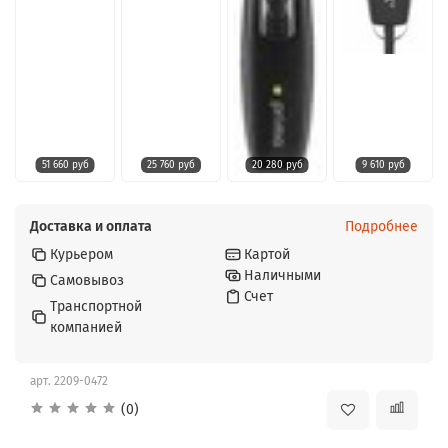
51 660 руб
25 760 руб
20 280 руб
9 610 руб
Доставка и оплата
Подробнее
Курьером
Картой
Наличными
Самовывоз
Счет
Транспортной
компанией
арт.
2209-0472
(0)