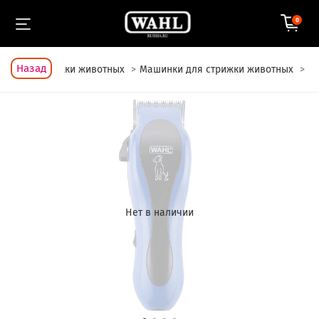
0
Назад
я
Для стрижки животных
Машинки для стрижки животных
Нет в наличии