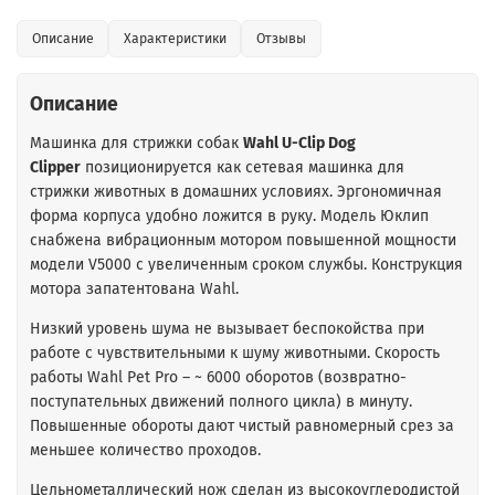
Описание
Характеристики
Отзывы
Описание
Машинка для стрижки собак
Wahl U-Clip Dog
Clipper
позиционируется как сетевая машинка для
стрижки животных в домашних условиях. Эргономичная
форма корпуса удобно ложится в руку. Модель Юклип
снабжена вибрационным мотором повышенной мощности
модели V5000 с увеличенным сроком службы. Конструкция
мотора запатентована Wahl.
Низкий уровень шума не вызывает беспокойства при
работе с чувствительными к шуму животными. Скорость
работы Wahl Pet Pro – ~ 6000 оборотов (возвратно-
поступательных движений полного цикла) в минуту.
Повышенные обороты дают чистый равномерный срез за
меньшее количество проходов.
Цельнометаллический
нож
сделан из высокоуглеродистой