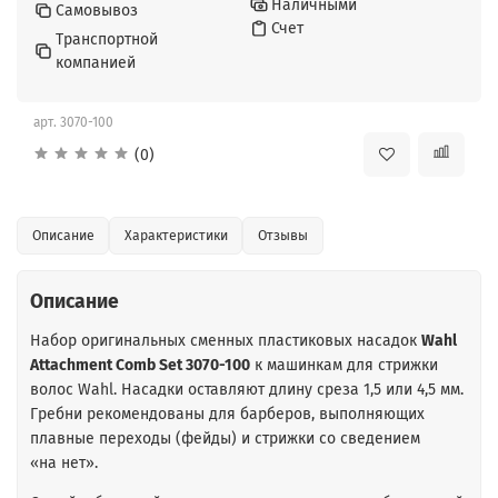
Наличными
Самовывоз
Счет
Транспортной
компанией
арт.
3070-100
(0)
Описание
Характеристики
Отзывы
Описание
Набор оригинальных сменных пластиковых насадок
Wahl
Attachment Comb Set 3070-100
к машинкам для стрижки
волос Wahl. Насадки оставляют длину среза 1,5 или 4,5 мм.
Гребни рекомендованы для барберов, выполняющих
плавные переходы (фейды) и стрижки со сведением
«на нет».