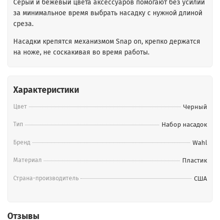
Серый и бежевый цвета аксессуаров помогают без усилий
за минимальное время выбрать насадку с нужной длиной
среза.
Насадки крепятся механизмом Snap on, крепко держатся
на ноже, не соскакивая во время работы.
Характеристики
Цвет
Черный
Тип
Набор насадок
Бренд
Wahl
Материал
Пластик
Страна-производитель
США
Отзывы