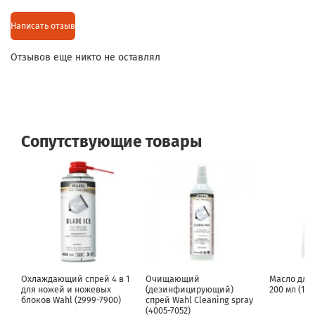
Написать отзыв
Отзывов еще никто не оставлял
Сопутствующие товары
Охлаждающий спрей 4 в 1
Очищающий
Масло для
для ножей и ножевых
(дезинфицирующий)
200 мл (185
блоков Wahl (2999-7900)
спрей Wahl Cleaning spray
(4005-7052)