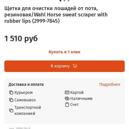
Щетка для очистки лошадей от пота,
резиновая/Wahl Horse sweat scraper with
rubber lips (2999-7845)
1 510 руб
Купить в 1 клик
В корзину
Доставка и оплата
Подробнее
Курьером
Картой
Наличными
Самовывоз
Счет
Транспортной
компанией
арт.
2999-7845