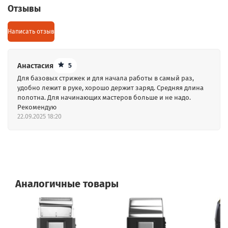
100-240 В, 50-60 Гц
Отзывы
Бренд
Wahl
Написать отзыв
Индикатор зарядки
есть
Страна-производитель
КНР
Анастасия
5
Для базовых стрижек и для начала работы в самый раз,
удобно лежит в руке, хорошо держит заряд. Средняя длина
полотна. Для начинающих мастеров больше и не надо.
Рекомендую
22.09.2025 18:20
Аналогичные товары