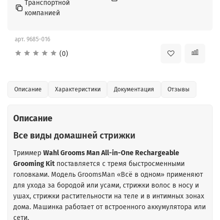
Транспортной
компанией
арт.
9685-016
(0)
Описание
Характеристики
Документация
Отзывы
Описание
Все виды домашней стрижки
Триммер
Wahl Grooms Man All-in-One Rechargeable
Grooming Kit
поставляется с тремя быстросменными
головками. Модель GroomsMan «Всё в одном» применяют
для ухода за бородой или усами, стрижки волос в носу и
ушах, стрижки растительности на теле и в интимных зонах
дома. Машинка работает от встроенного аккумулятора или
сети.