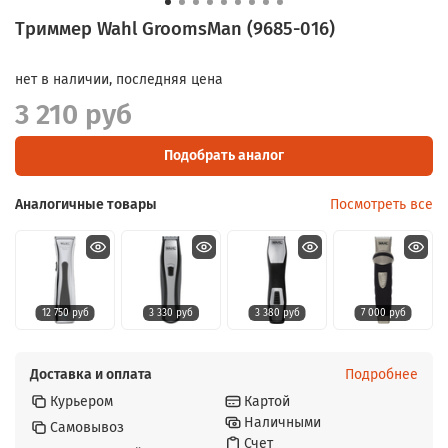
Триммер Wahl GroomsMan (9685-016)
нет в наличии, последняя цена
3 210 руб
Подобрать аналог
Аналогичные товары
Посмотреть все
12 750 руб
3 330 руб
3 380 руб
7 000 руб
Доставка и оплата
Подробнее
Курьером
Картой
Наличными
Самовывоз
Счет