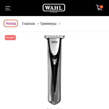
0
Назад
Главная
Триммеры
Акция