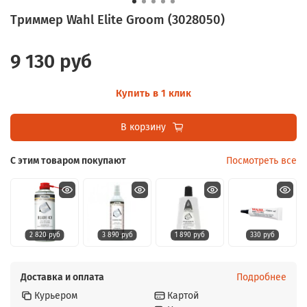
Триммер Wahl Elite Groom (3028050)
9 130 руб
Купить в 1 клик
В корзину
С этим товаром покупают
Посмотреть все
2 820 руб
3 890 руб
1 890 руб
330 руб
Доставка и оплата
Подробнее
Курьером
Картой