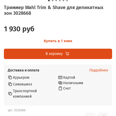
Триммер Wahl Trim & Shave для деликатных
зон 3028668
1 930 руб
Купить в 1 клик
В корзину
Доставка и оплата
Подробнее
Курьером
Картой
Наличными
Самовывоз
Счет
Транспортной
компанией
арт.
3028668