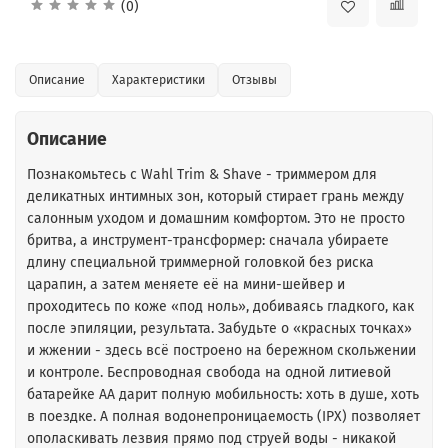
(0)
Описание
Характеристики
Отзывы
Описание
Познакомьтесь с Wahl Trim & Shave - триммером для
деликатных интимных зон, который стирает грань между
салонным уходом и домашним комфортом. Это не просто
бритва, а инструмент-трансформер: сначала убираете
длину специальной триммерной головкой без риска
царапин, а затем меняете её на мини-шейвер и
проходитесь по коже «под ноль», добиваясь гладкого, как
после эпиляции, результата. Забудьте о «красных точках»
и жжении - здесь всё построено на бережном скольжении
и контроле. Беспроводная свобода на одной литиевой
батарейке АА дарит полную мобильность: хоть в душе, хоть
в поездке. А полная водонепроницаемость (IPX) позволяет
ополаскивать лезвия прямо под струей воды - никакой