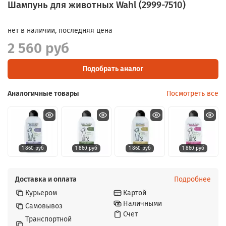
Шампунь для животных Wahl (2999-7510)
нет в наличии, последняя цена
2 560 руб
Подобрать аналог
Аналогичные товары
Посмотреть все
1 860 руб
1 860 руб
1 860 руб
1 860 руб
Доставка и оплата
Подробнее
Курьером
Картой
Наличными
Самовывоз
Счет
Транспортной