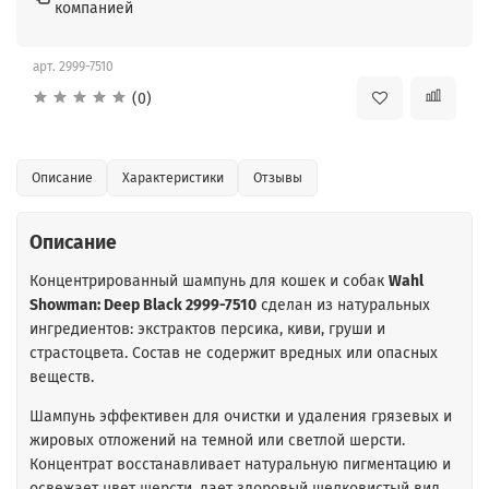
компанией
арт.
2999-7510
(0)
Описание
Характеристики
Отзывы
Описание
Концентрированный шампунь для кошек и собак
Wahl
Showman: Deep Black 2999-7510
сделан из натуральных
ингредиентов: экстрактов персика, киви, груши и
страстоцвета. Состав не содержит вредных или опасных
веществ.
Шампунь эффективен для очистки и удаления грязевых и
жировых отложений на темной или светлой шерсти.
Концентрат восстанавливает натуральную пигментацию и
освежает цвет шерсти, дает здоровый шелковистый вид.