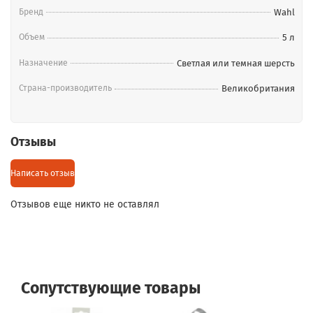
Разбавленный водой концентрат можно наносить только
Бренд
Wahl
наружный шерстяной покров.
Объем
5 л
Назначение
Светлая или темная шерсть
Страна-производитель
Великобритания
Отзывы
Написать отзыв
Отзывов еще никто не оставлял
Сопутствующие товары