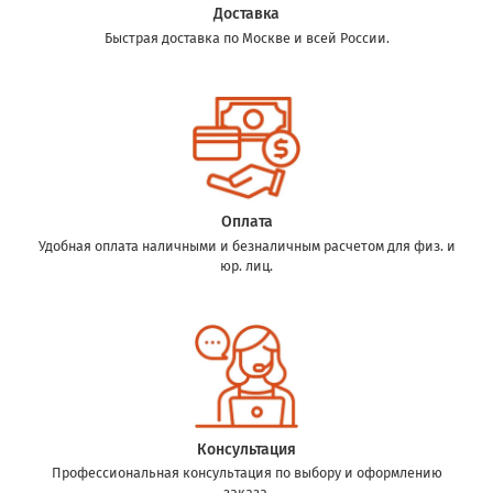
Доставка
Быстрая доставка по Москве и всей России.
Оплата
Удобная оплата наличными и безналичным расчетом для физ. и
юр. лиц.
Консультация
Профессиональная консультация по выбору и оформлению
заказа.